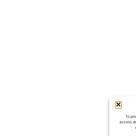
To pro
access de