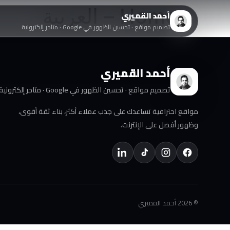
Home – العربية
أحمد القميري
تصميم مواقع · تحسين الظهور في Google · متاجر إلكترونية
أحمد القميري
تصميم مواقع · تحسين الظهور في Google · متاجر إلكترونية
مواقع احترافية تساعدك على جذب عملاء أكثر، بناء ثقة أقوى،
وظهور أفضل على الإنترنت.
© 2026 أحمد القميري